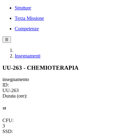
Strutture
Terza Missione
Competenze
☰
Insegnamenti
UU-263 - CHEMIOTERAPIA
insegnamento
ID:
UU-263
Durata (ore):
18
CFU:
3
SSD: