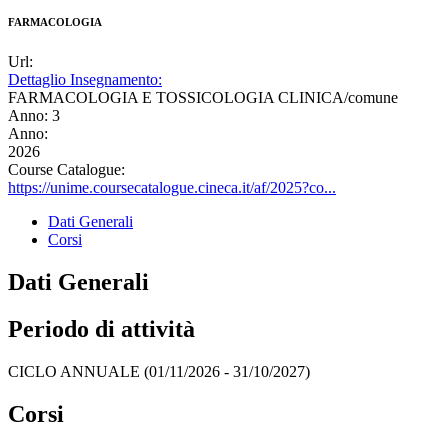
FARMACOLOGIA
Url:
Dettaglio Insegnamento:
FARMACOLOGIA E TOSSICOLOGIA CLINICA/comune
Anno: 3
Anno:
2026
Course Catalogue:
https://unime.coursecatalogue.cineca.it/af/2025?co...
Dati Generali
Corsi
Dati Generali
Periodo di attività
CICLO ANNUALE (01/11/2026 - 31/10/2027)
Corsi