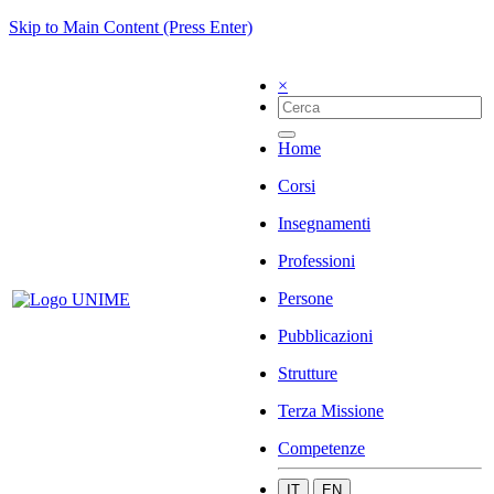
Skip to Main Content (Press Enter)
×
Home
Corsi
Insegnamenti
Professioni
Persone
Pubblicazioni
Strutture
Terza Missione
Competenze
IT
EN