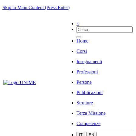
Skip to Main Content (Press Enter)
×
Home
Corsi
Insegnamenti
Professioni
Persone
Pubblicazioni
Strutture
Terza Missione
Competenze
IT
EN