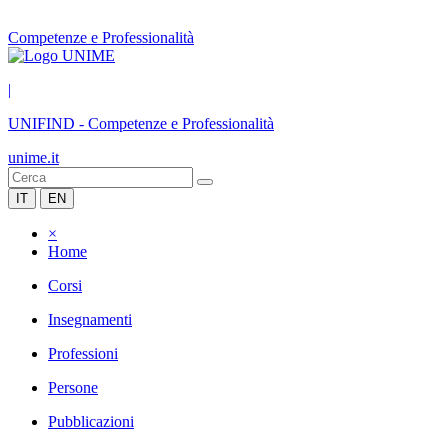
Competenze e Professionalità
|
UNIFIND
-
Competenze e Professionalità
unime.it
IT
EN
×
Home
Corsi
Insegnamenti
Professioni
Persone
Pubblicazioni