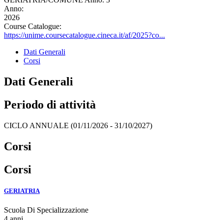
Anno:
2026
Course Catalogue:
https://unime.coursecatalogue.cineca.it/af/2025?co...
Dati Generali
Corsi
Dati Generali
Periodo di attività
CICLO ANNUALE (01/11/2026 - 31/10/2027)
Corsi
Corsi
GERIATRIA
Scuola Di Specializzazione
4 anni