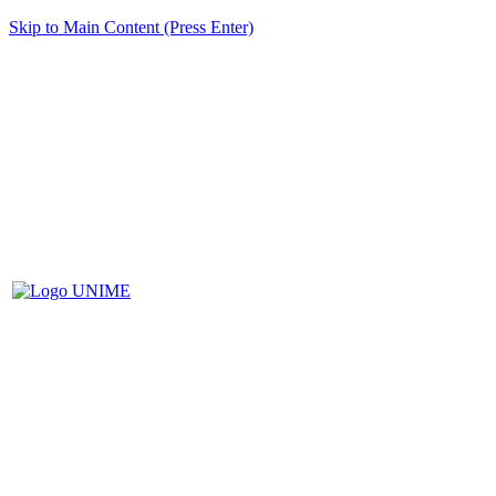
Skip to Main Content (Press Enter)