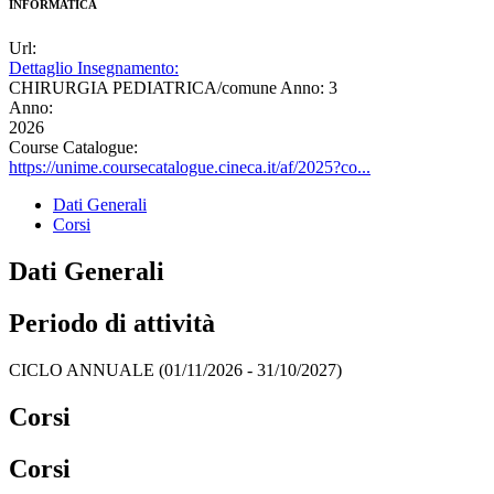
INFORMATICA
Url:
Dettaglio Insegnamento:
CHIRURGIA PEDIATRICA/comune Anno: 3
Anno:
2026
Course Catalogue:
https://unime.coursecatalogue.cineca.it/af/2025?co...
Dati Generali
Corsi
Dati Generali
Periodo di attività
CICLO ANNUALE (01/11/2026 - 31/10/2027)
Corsi
Corsi