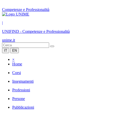
Competenze e Professionalità
|
UNIFIND
-
Competenze e Professionalità
unime.it
IT
EN
×
Home
Corsi
Insegnamenti
Professioni
Persone
Pubblicazioni