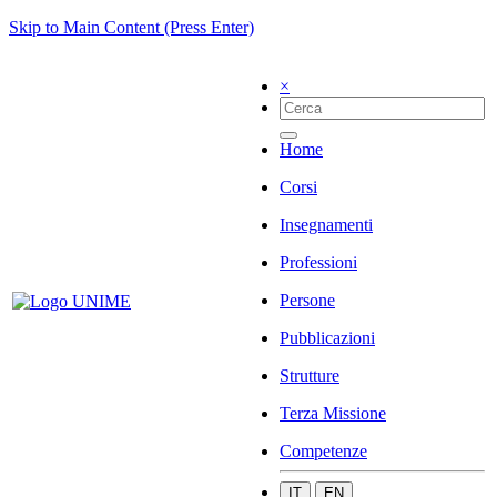
Skip to Main Content (Press Enter)
×
Home
Corsi
Insegnamenti
Professioni
Persone
Pubblicazioni
Strutture
Terza Missione
Competenze
IT
EN