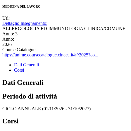
MEDICINA DEL LAVORO
Url:
Dettaglio Insegnamento:
ALLERGOLOGIA ED IMMUNOLOGIA CLINICA/COMUNE
Anno: 3
Anno:
2026
Course Catalogue:
https://unime.coursecatalogue.cineca.it/af/2025?co...
Dati Generali
Corsi
Dati Generali
Periodo di attività
CICLO ANNUALE (01/11/2026 - 31/10/2027)
Corsi