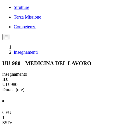
Strutture
Terza Missione
Competenze
☰
Insegnamenti
UU-980 - MEDICINA DEL LAVORO
insegnamento
ID:
UU-980
Durata (ore):
8
CFU:
1
SSD: