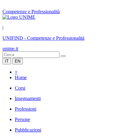
Competenze e Professionalità
|
UNIFIND
-
Competenze e Professionalità
unime.it
IT
EN
×
Home
Corsi
Insegnamenti
Professioni
Persone
Pubblicazioni