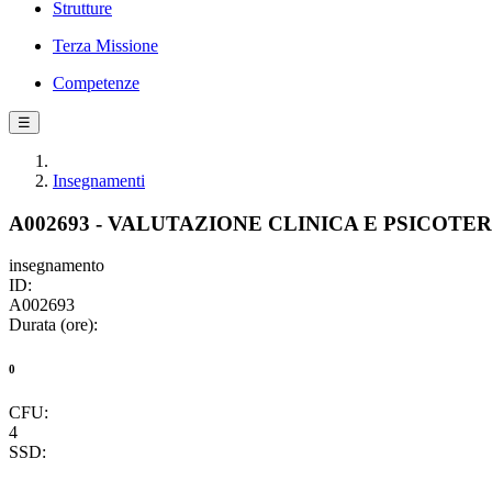
Strutture
Terza Missione
Competenze
☰
Insegnamenti
A002693 - VALUTAZIONE CLINICA E PSICOTE
insegnamento
ID:
A002693
Durata (ore):
0
CFU:
4
SSD: