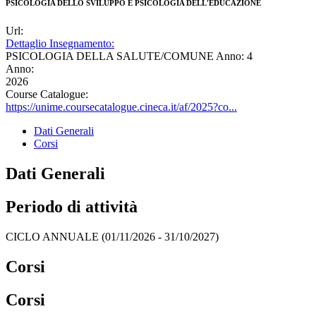
PSICOLOGIA DELLO SVILUPPO E PSICOLOGIA DELL'EDUCAZIONE
Url:
Dettaglio Insegnamento:
PSICOLOGIA DELLA SALUTE/COMUNE Anno: 4
Anno:
2026
Course Catalogue:
https://unime.coursecatalogue.cineca.it/af/2025?co...
Dati Generali
Corsi
Dati Generali
Periodo di attività
CICLO ANNUALE (01/11/2026 - 31/10/2027)
Corsi
Corsi