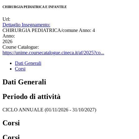
CHIRURGIA PEDIATRICA E INFANTILE
Url:
Dettaglio Insegnamento:
CHIRURGIA PEDIATRICA/comune Anno: 4
Anno:
2026
Course Catalogue:
https://unime.coursecatalogue.cineca.it/af/2025?co...
Dati Generali
Corsi
Dati Generali
Periodo di attività
CICLO ANNUALE (01/11/2026 - 31/10/2027)
Corsi
Corsi