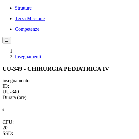
Strutture
Terza Missione
Competenze
☰
Insegnamenti
UU-349 - CHIRURGIA PEDIATRICA IV
insegnamento
ID:
UU-349
Durata (ore):
0
CFU:
20
SSD: