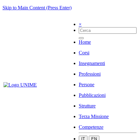
Skip to Main Content (Press Enter)
×
Home
Corsi
Insegnamenti
Professioni
Persone
Pubblicazioni
Strutture
Terza Missione
Competenze
IT
EN