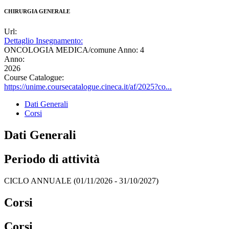
CHIRURGIA GENERALE
Url:
Dettaglio Insegnamento:
ONCOLOGIA MEDICA/comune Anno: 4
Anno:
2026
Course Catalogue:
https://unime.coursecatalogue.cineca.it/af/2025?co...
Dati Generali
Corsi
Dati Generali
Periodo di attività
CICLO ANNUALE (01/11/2026 - 31/10/2027)
Corsi
Corsi