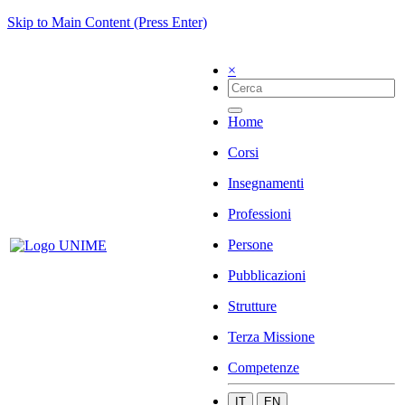
Skip to Main Content (Press Enter)
×
Home
Corsi
Insegnamenti
Professioni
Persone
Pubblicazioni
Strutture
Terza Missione
Competenze
IT
EN