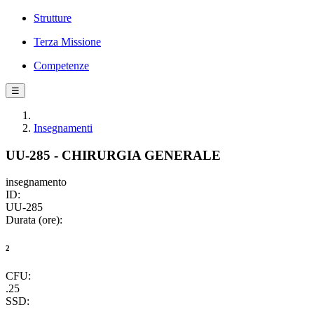
Strutture
Terza Missione
Competenze
☰
Insegnamenti
UU-285 - CHIRURGIA GENERALE
insegnamento
ID:
UU-285
Durata (ore):
2
CFU:
.25
SSD: