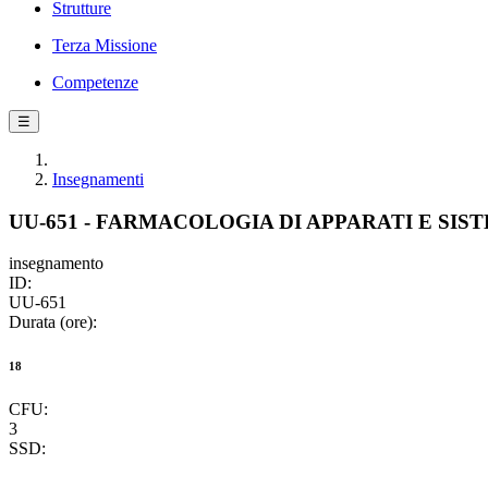
Strutture
Terza Missione
Competenze
☰
Insegnamenti
UU-651 - FARMACOLOGIA DI APPARATI E SIS
insegnamento
ID:
UU-651
Durata (ore):
18
CFU:
3
SSD: