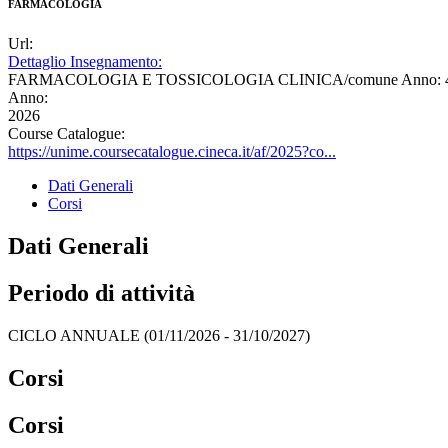
FARMACOLOGIA
Url:
Dettaglio Insegnamento:
FARMACOLOGIA E TOSSICOLOGIA CLINICA/comune Anno: 
Anno:
2026
Course Catalogue:
https://unime.coursecatalogue.cineca.it/af/2025?co...
Dati Generali
Corsi
Dati Generali
Periodo di attività
CICLO ANNUALE (01/11/2026 - 31/10/2027)
Corsi
Corsi