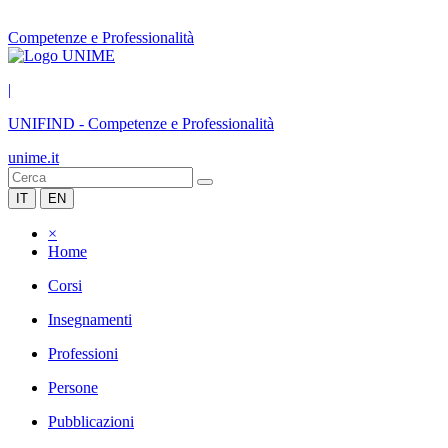
Competenze e Professionalità
|
UNIFIND
-
Competenze e Professionalità
unime.it
IT
EN
×
Home
Corsi
Insegnamenti
Professioni
Persone
Pubblicazioni