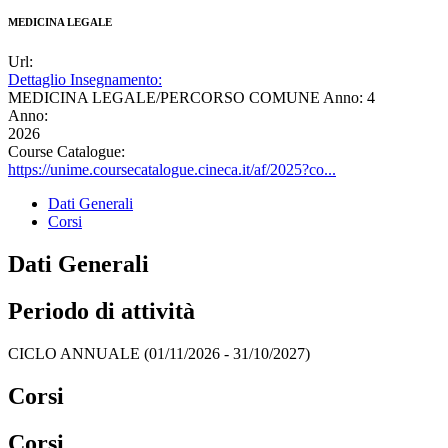
MEDICINA LEGALE
Url:
Dettaglio Insegnamento:
MEDICINA LEGALE/PERCORSO COMUNE Anno: 4
Anno:
2026
Course Catalogue:
https://unime.coursecatalogue.cineca.it/af/2025?co...
Dati Generali
Corsi
Dati Generali
Periodo di attività
CICLO ANNUALE (01/11/2026 - 31/10/2027)
Corsi
Corsi