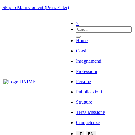
Skip to Main Content (Press Enter)
×
Home
Corsi
Insegnamenti
Professioni
Persone
Pubblicazioni
Strutture
Terza Missione
Competenze
IT
EN