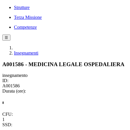
Strutture
Terza Missione
Competenze
☰
Insegnamenti
A001586 - MEDICINA LEGALE OSPEDALIERA
insegnamento
ID:
A001586
Durata (ore):
8
CFU:
1
SSD: