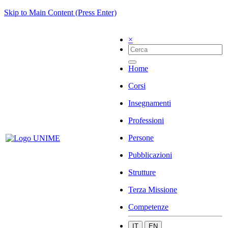
Skip to Main Content (Press Enter)
×
Home
Corsi
Insegnamenti
Professioni
Persone
Pubblicazioni
Strutture
Terza Missione
Competenze
IT
EN