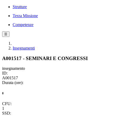
Strutture
Terza Missione
Competenze
☰
Insegnamenti
A001517 - SEMINARI E CONGRESSI
insegnamento
ID:
A001517
Durata (ore):
8
CFU:
1
SSD: