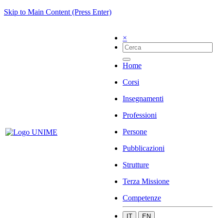
Skip to Main Content (Press Enter)
×
Home
Corsi
Insegnamenti
Professioni
Persone
Pubblicazioni
Strutture
Terza Missione
Competenze
IT
EN