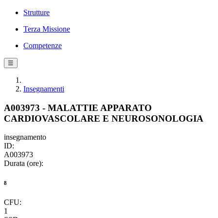
Strutture
Terza Missione
Competenze
☰
Insegnamenti
A003973 - MALATTIE APPARATO
CARDIOVASCOLARE E NEUROSONOLOGIA
insegnamento
ID:
A003973
Durata (ore):
8
CFU:
1