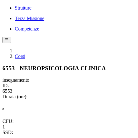
Strutture
Terza Missione
Competenze
☰
Corsi
6553 - NEUROPSICOLOGIA CLINICA
insegnamento
ID:
6553
Durata (ore):
8
CFU:
1
SSD: