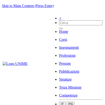
Skip to Main Content (Press Enter)
×
Home
Corsi
Insegnamenti
Professioni
Persone
Pubblicazioni
Strutture
Terza Missione
Competenze
IT
EN