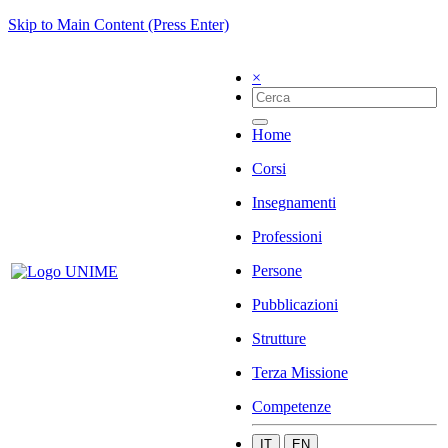
Skip to Main Content (Press Enter)
×
Home
Corsi
Insegnamenti
Professioni
Persone
Pubblicazioni
Strutture
Terza Missione
Competenze
IT
EN