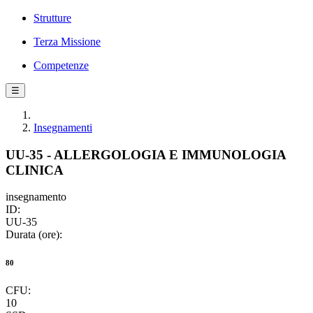
Strutture
Terza Missione
Competenze
☰
Insegnamenti
UU-35 - ALLERGOLOGIA E IMMUNOLOGIA
CLINICA
insegnamento
ID:
UU-35
Durata (ore):
80
CFU:
10