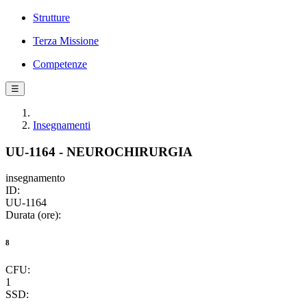
Strutture
Terza Missione
Competenze
☰
Insegnamenti
UU-1164 - NEUROCHIRURGIA
insegnamento
ID:
UU-1164
Durata (ore):
8
CFU:
1
SSD: