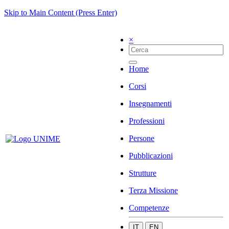
Skip to Main Content (Press Enter)
×
Home
Corsi
Insegnamenti
Professioni
Persone
Pubblicazioni
Strutture
Terza Missione
Competenze
IT
EN