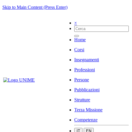
Skip to Main Content (Press Enter)
×
Home
Corsi
Insegnamenti
Professioni
Persone
Pubblicazioni
Strutture
Terza Missione
Competenze
IT
EN