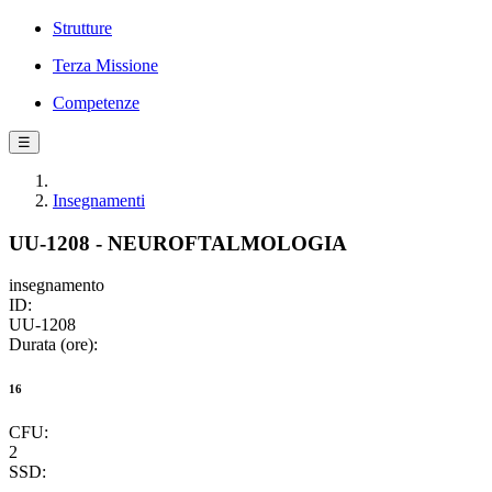
Strutture
Terza Missione
Competenze
☰
Insegnamenti
UU-1208 - NEUROFTALMOLOGIA
insegnamento
ID:
UU-1208
Durata (ore):
16
CFU:
2
SSD: