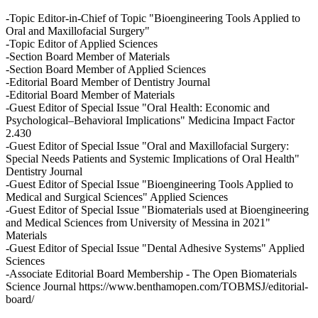
-Topic Editor-in-Chief of Topic "Bioengineering Tools Applied to
Oral and Maxillofacial Surgery"
-Topic Editor of Applied Sciences
-Section Board Member of Materials
-Section Board Member of Applied Sciences
-Editorial Board Member of Dentistry Journal
-Editorial Board Member of Materials
-Guest Editor of Special Issue "Oral Health: Economic and
Psychological–Behavioral Implications" Medicina Impact Factor
2.430
-Guest Editor of Special Issue "Oral and Maxillofacial Surgery:
Special Needs Patients and Systemic Implications of Oral Health"
Dentistry Journal
-Guest Editor of Special Issue "Bioengineering Tools Applied to
Medical and Surgical Sciences" Applied Sciences
-Guest Editor of Special Issue "Biomaterials used at Bioengineering
and Medical Sciences from University of Messina in 2021"
Materials
-Guest Editor of Special Issue "Dental Adhesive Systems" Applied
Sciences
-Associate Editorial Board Membership - The Open Biomaterials
Science Journal https://www.benthamopen.com/TOBMSJ/editorial-
board/