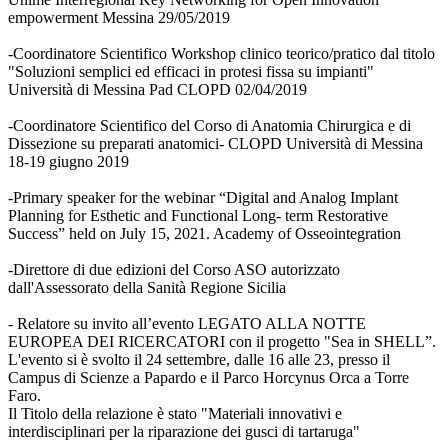
empowerment Messina 29/05/2019
-Coordinatore Scientifico Workshop clinico teorico/pratico dal titolo
"Soluzioni semplici ed efficaci in protesi fissa su impianti"
Università di Messina Pad CLOPD 02/04/2019
-Coordinatore Scientifico del Corso di Anatomia Chirurgica e di
Dissezione su preparati anatomici- CLOPD Università di Messina
18-19 giugno 2019
-Primary speaker for the webinar “Digital and Analog Implant
Planning for Esthetic and Functional Long- term Restorative
Success” held on July 15, 2021. Academy of Osseointegration
-Direttore di due edizioni del Corso ASO autorizzato
dall'Assessorato della Sanità Regione Sicilia
- Relatore su invito all’evento LEGATO ALLA NOTTE
EUROPEA DEI RICERCATORI con il progetto "Sea in SHELL”.
L'evento si è svolto il 24 settembre, dalle 16 alle 23, presso il
Campus di Scienze a Papardo e il Parco Horcynus Orca a Torre
Faro.
Il Titolo della relazione è stato "Materiali innovativi e
interdisciplinari per la riparazione dei gusci di tartaruga"