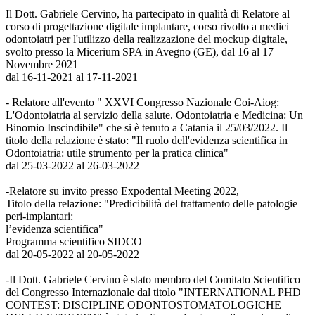
Il Dott. Gabriele Cervino, ha partecipato in qualità di Relatore al
corso di progettazione digitale implantare, corso rivolto a medici
odontoiatri per l'utilizzo della realizzazione del mockup digitale,
svolto presso la Micerium SPA in Avegno (GE), dal 16 al 17
Novembre 2021
dal 16-11-2021 al 17-11-2021
- Relatore all'evento " XXVI Congresso Nazionale Coi-Aiog:
L'Odontoiatria al servizio della salute. Odontoiatria e Medicina: Un
Binomio Inscindibile" che si è tenuto a Catania il 25/03/2022. Il
titolo della relazione è stato: "Il ruolo dell'evidenza scientifica in
Odontoiatria: utile strumento per la pratica clinica"
dal 25-03-2022 al 26-03-2022
-Relatore su invito presso Expodental Meeting 2022,
Titolo della relazione: "Predicibilità del trattamento delle patologie
peri-implantari:
l’evidenza scientifica"
Programma scientifico SIDCO
dal 20-05-2022 al 20-05-2022
-Il Dott. Gabriele Cervino è stato membro del Comitato Scientifico
del Congresso Internazionale dal titolo "INTERNATIONAL PHD
CONTEST: DISCIPLINE ODONTOSTOMATOLOGICHE