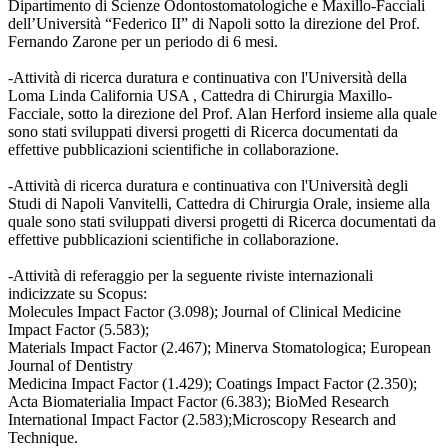
Dipartimento di Scienze Odontostomatologiche e Maxillo-Facciali
dell’Università “Federico II” di Napoli sotto la direzione del Prof.
Fernando Zarone per un periodo di 6 mesi.
-Attività di ricerca duratura e continuativa con l'Università della
Loma Linda California USA , Cattedra di Chirurgia Maxillo-
Facciale, sotto la direzione del Prof. Alan Herford insieme alla quale
sono stati sviluppati diversi progetti di Ricerca documentati da
effettive pubblicazioni scientifiche in collaborazione.
-Attività di ricerca duratura e continuativa con l'Università degli
Studi di Napoli Vanvitelli, Cattedra di Chirurgia Orale, insieme alla
quale sono stati sviluppati diversi progetti di Ricerca documentati da
effettive pubblicazioni scientifiche in collaborazione.
-Attività di referaggio per la seguente riviste internazionali
indicizzate su Scopus:
Molecules Impact Factor (3.098); Journal of Clinical Medicine
Impact Factor (5.583);
Materials Impact Factor (2.467); Minerva Stomatologica; European
Journal of Dentistry
Medicina Impact Factor (1.429); Coatings Impact Factor (2.350);
Acta Biomaterialia Impact Factor (6.383); BioMed Research
International Impact Factor (2.583);Microscopy Research and
Technique.