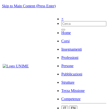
Skip to Main Content (Press Enter)
×
Home
Corsi
Insegnamenti
Professioni
Persone
Pubblicazioni
Strutture
Terza Missione
Competenze
IT
EN