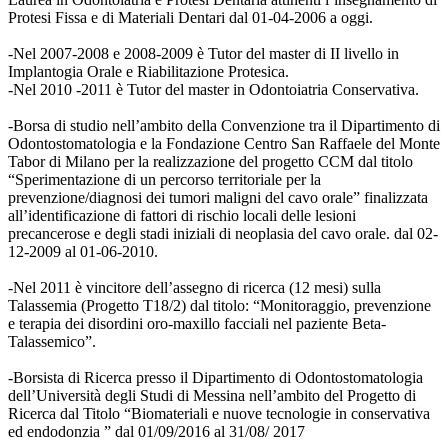
Protesi Fissa e di Materiali Dentari dal 01-04-2006 a oggi.
-Nel 2007-2008 e 2008-2009 è Tutor del master di II livello in
Implantogia Orale e Riabilitazione Protesica.
-Nel 2010 -2011 è Tutor del master in Odontoiatria Conservativa.
-Borsa di studio nell’ambito della Convenzione tra il Dipartimento di
Odontostomatologia e la Fondazione Centro San Raffaele del Monte
Tabor di Milano per la realizzazione del progetto CCM dal titolo
“Sperimentazione di un percorso territoriale per la
prevenzione/diagnosi dei tumori maligni del cavo orale” finalizzata
all’identificazione di fattori di rischio locali delle lesioni
precancerose e degli stadi iniziali di neoplasia del cavo orale. dal 02-
12-2009 al 01-06-2010.
-Nel 2011 è vincitore dell’assegno di ricerca (12 mesi) sulla
Talassemia (Progetto T18/2) dal titolo: “Monitoraggio, prevenzione
e terapia dei disordini oro-maxillo facciali nel paziente Beta-
Talassemico”.
-Borsista di Ricerca presso il Dipartimento di Odontostomatologia
dell’Università degli Studi di Messina nell’ambito del Progetto di
Ricerca dal Titolo “Biomateriali e nuove tecnologie in conservativa
ed endodonzia ” dal 01/09/2016 al 31/08/ 2017