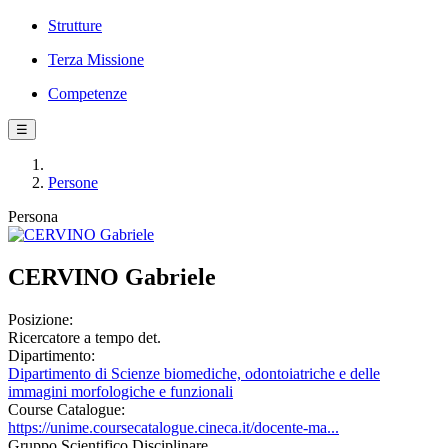
Strutture
Terza Missione
Competenze
☰
Persone
Persona
CERVINO Gabriele
Posizione:
Ricercatore a tempo det.
Dipartimento:
Dipartimento di Scienze biomediche, odontoiatriche e delle
immagini morfologiche e funzionali
Course Catalogue:
https://unime.coursecatalogue.cineca.it/docente-ma...
Gruppo Scientifico Disciplinare