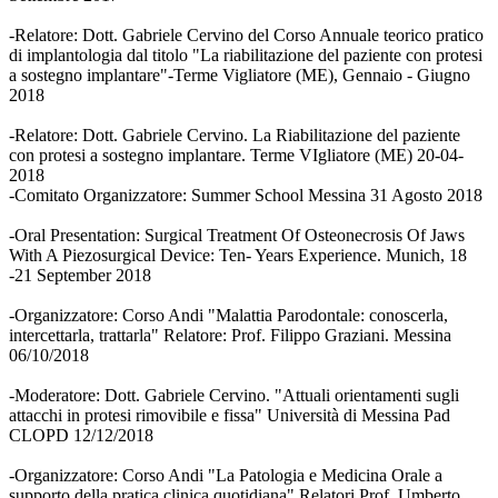
-Relatore: Dott. Gabriele Cervino del Corso Annuale teorico pratico
di implantologia dal titolo "La riabilitazione del paziente con protesi
a sostegno implantare"-Terme Vigliatore (ME), Gennaio - Giugno
2018
-Relatore: Dott. Gabriele Cervino. La Riabilitazione del paziente
con protesi a sostegno implantare. Terme VIgliatore (ME) 20-04-
2018
-Comitato Organizzatore: Summer School Messina 31 Agosto 2018
-Oral Presentation: Surgical Treatment Of Osteonecrosis Of Jaws
With A Piezosurgical Device: Ten- Years Experience. Munich, 18
-21 September 2018
-Organizzatore: Corso Andi "Malattia Parodontale: conoscerla,
intercettarla, trattarla" Relatore: Prof. Filippo Graziani. Messina
06/10/2018
-Moderatore: Dott. Gabriele Cervino. "Attuali orientamenti sugli
attacchi in protesi rimovibile e fissa" Università di Messina Pad
CLOPD 12/12/2018
-Organizzatore: Corso Andi "La Patologia e Medicina Orale a
supporto della pratica clinica quotidiana" Relatori Prof. Umberto