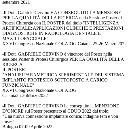
settembre 2021
-Il Dott. Gabriele Cervino HA CONSEGUITO LA MENZIONE
PER LA QUALITÀ DELLA RICERCA nella Sessione Poster di
Protesi Chirurgia con IL POSTER dal titolo "INTELLIGENZA
ARTIFICIALE: APPLICAZIONI CLINICHE E PRESTAZIONI
DIAGNOSTICHE IN RADIOLOGIA DENTALE E
MAXILLOFACCIALE"
XXVI Congresso Nazionale COI-AIOG Catania 25-26 Marzo 2022
-Il Dott. GABRIELE CERVINO è vincitore del Poster nella
sessione Poster di Protesi Chirurgica PER LA QUALITÀ DELLA
RICERCA
IL POSTER
"ANALISI PARAMETRICA SPERIMENTALE DEL SISTEMA
IMPLANTO PROTESICO SOTTOPOSTO A CARICO
FUNZIONALE"
XXVI Congresso Nazionale COI-AIOG
Catania25-26Marzo2022
-Il Dott. GABRIELE CERVINO ha conseguito la MENZIONE
D’ONORE sul Poster presentato al CDUO 2022 dal titolo:
"Una nuova connessione implantare conica: indagine fem e von
mises".
Bologna 07-09 Aprile 2022