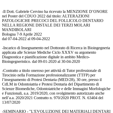
-Il Dott. Gabriele Cervino ha ricevuto la MENZIONE D’ONORE
nel Poster del CDUO 2022 dal titolo: ALTERAZIONI
PATOLOGICHE PRECOCI DEL FOLLICOLO DENTARIO
NELLA REGIONE DISTALE DEI TERZI MOLARI
MANDIBOLARI
Bologna 7-9 Aprile 2022
dal 07-04-2022 al 09-04-2022
-Incarico di Insegnamento nel Dottorato di Ricerca in Bioingegneria
applicata alle Scienze Mediche Ciclo XXXV su argomento
Diagnostica e pianificazione digitale in ambito Medico-
Bioingegneristico. dal 09-01-2020 al 30-04-2020
-Contratto a titolo oneroso per attività di Tutor professionale di
Tirocinio nella Formazione professionalizzante (TTFP) per
l’insegnamento di Protesi Dentaria (MED/28), 30 ore, presso il
CdLM in Odontoiatria e Protesi Dentaria del Dipartimento di
Scienze Biomediche, Odontoiatriche e delle Immagini Morfologiche
e Funzionali, a.a. 2019/2020, con svolgimento autorizzato anche
nell’a.a. 2020/2021 Contratto n. 970/2020 PROT. N. 63404 del
13/07/2020
-SEMINARIO - "L'EVOLUZIONE DEI MATERIALI DENTARI