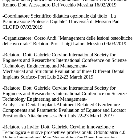
Romeo Dott. Alessandro Del Vecchio Messina 16/02/2019
-Coordinatore Scientifico didattica opzionale dal titolo "La
Pianificazione Protesica Digitale" Università di Messina Pad
CLOPD 07/03/2019
-Organizzatore: Corso Andi "Management delle lesioni osteolitiche
del cavo orale" Relatore Prof. Luigi Laino. Messina 09/03/2019
-Relatore: Dott. Gabriele Cervino International Society for
Engineers and Researchers International Conference on Scienze
Technology Engineering and Management-
Mechanical and Structural Evaluation of three Different Dental
Implants Surface- Port Luis 22-23 March 2019
-Relatore: Dott. Gabriele Cervino International Society for
Engineers and Researchers International Conference on Scienze
Technology Engineering and Management-
Analysis of Dental Implant-Abutment Retained Overdenture
Components and Parametric Evaluation of Equator and Locator
Prosthontics Attachmentscs- Port Luis 22-23 March 2019
-Relatore su invito: Dott. Gabriele Cervino Innovazione e
Tecnologica e nuove prospettive professionali: Odontoiatria 4.0
Unime Interregional Key Networking for Open Innovation