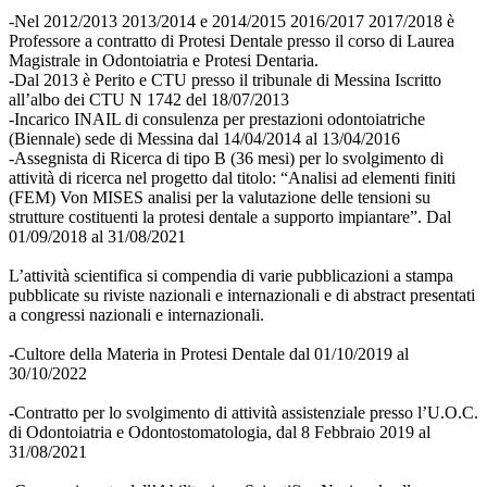
-Nel 2012/2013 2013/2014 e 2014/2015 2016/2017 2017/2018 è
Professore a contratto di Protesi Dentale presso il corso di Laurea
Magistrale in Odontoiatria e Protesi Dentaria.
-Dal 2013 è Perito e CTU presso il tribunale di Messina Iscritto
all’albo dei CTU N 1742 del 18/07/2013
-Incarico INAIL di consulenza per prestazioni odontoiatriche
(Biennale) sede di Messina dal 14/04/2014 al 13/04/2016
-Assegnista di Ricerca di tipo B (36 mesi) per lo svolgimento di
attività di ricerca nel progetto dal titolo: “Analisi ad elementi finiti
(FEM) Von MISES analisi per la valutazione delle tensioni su
strutture costituenti la protesi dentale a supporto impiantare”. Dal
01/09/2018 al 31/08/2021
L’attività scientifica si compendia di varie pubblicazioni a stampa
pubblicate su riviste nazionali e internazionali e di abstract presentati
a congressi nazionali e internazionali.
-Cultore della Materia in Protesi Dentale dal 01/10/2019 al
30/10/2022
-Contratto per lo svolgimento di attività assistenziale presso l’U.O.C.
di Odontoiatria e Odontostomatologia, dal 8 Febbraio 2019 al
31/08/2021