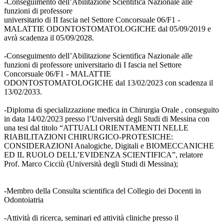
-Conseguimento dell’Abilitazione Scientifica Nazionale alle
funzioni di professore
universitario di II fascia nel Settore Concorsuale 06/F1 -
MALATTIE ODONTOSTOMATOLOGICHE dal 05/09/2019 e
avrà scadenza il 05/09/2028.
-Conseguimento dell’Abilitazione Scientifica Nazionale alle
funzioni di professore universitario di I fascia nel Settore
Concorsuale 06/F1 - MALATTIE
ODONTOSTOMATOLOGICHE dal 13/02/2023 con scadenza il
13/02/2033.
-Diploma di specializzazione medica in Chirurgia Orale , conseguito
in data 14/02/2023 presso l’Università degli Studi di Messina con
una tesi dal titolo “ATTUALI ORIENTAMENTI NELLE
RIABILITAZIONI CHIRURGICO-PROTESICHE:
CONSIDERAZIONI Analogiche, Digitali e BIOMECCANICHE
ED IL RUOLO DELL’EVIDENZA SCIENTIFICA”, relatore
Prof. Marco Cicciù (Università degli Studi di Messina);
-Membro della Consulta scientifica del Collegio dei Docenti in
Odontoiatria
-Attività di ricerca, seminari ed attività cliniche presso il