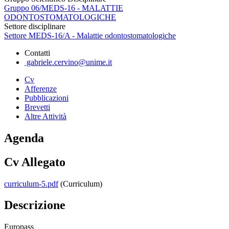
Gruppo 06/MEDS-16 - MALATTIE
ODONTOSTOMATOLOGICHE
Settore disciplinare
Settore MEDS-16/A - Malattie odontostomatologiche
Contatti
gabriele.cervino@unime.it
Cv
Afferenze
Pubblicazioni
Brevetti
Altre Attività
Agenda
Cv Allegato
curriculum-5.pdf
(Curriculum)
Descrizione
Europass